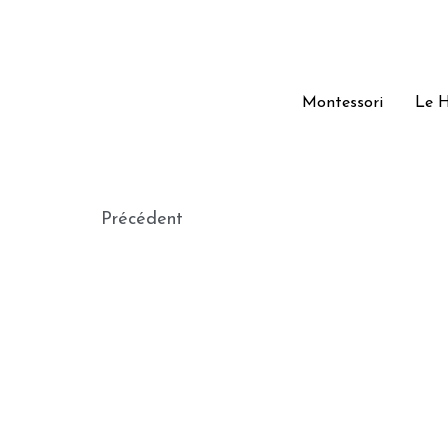
Montessori
Montessori
Le H
Le H